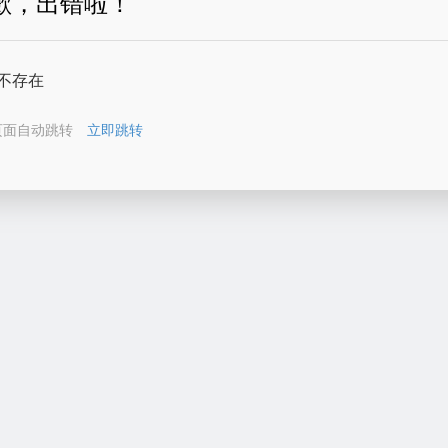
歉，出错啦！
不存在
页面自动跳转
立即跳转